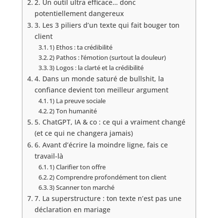
2. Un outil ultra efficace… donc
potentiellement dangereux
3. Les 3 piliers d’un texte qui fait bouger ton
client
1) Ethos : ta crédibilité
2) Pathos : l’émotion (surtout la douleur)
3) Logos : la clarté et la crédibilité
4. Dans un monde saturé de bullshit, la
confiance devient ton meilleur argument
1) La preuve sociale
2) Ton humanité
5. ChatGPT, IA & co : ce qui a vraiment changé
(et ce qui ne changera jamais)
6. Avant d’écrire la moindre ligne, fais ce
travail-là
1) Clarifier ton offre
2) Comprendre profondément ton client
3) Scanner ton marché
7. La superstructure : ton texte n’est pas une
déclaration en mariage