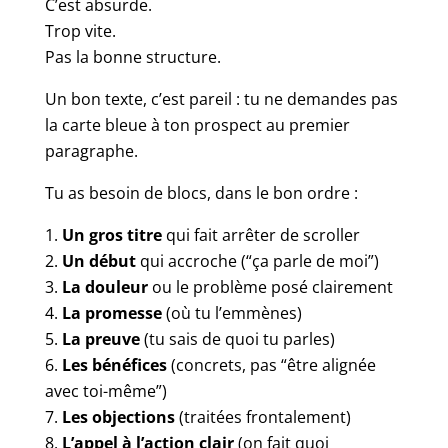
C’est absurde.
Trop vite.
Pas la bonne structure.
Un bon texte, c’est pareil : tu ne demandes pas
la carte bleue à ton prospect au premier
paragraphe.
Tu as besoin de blocs, dans le bon ordre :
Un gros titre
qui fait arrêter de scroller
Un début
qui accroche (“ça parle de moi”)
La douleur
ou le problème posé clairement
La promesse
(où tu l’emmènes)
La preuve
(tu sais de quoi tu parles)
Les bénéfices
(concrets, pas “être alignée
avec toi-même”)
Les objections
(traitées frontalement)
L’appel à l’action clair
(on fait quoi