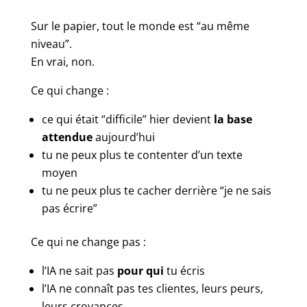
Sur le papier, tout le monde est “au même
niveau”.
En vrai, non.
Ce qui change :
ce qui était “difficile” hier devient
la base
attendue
aujourd’hui
tu ne peux plus te contenter d’un texte
moyen
tu ne peux plus te cacher derrière “je ne sais
pas écrire”
Ce qui ne change pas :
l’IA ne sait pas
pour qui
tu écris
l’IA ne connaît pas tes clientes, leurs peurs,
leurs croyances