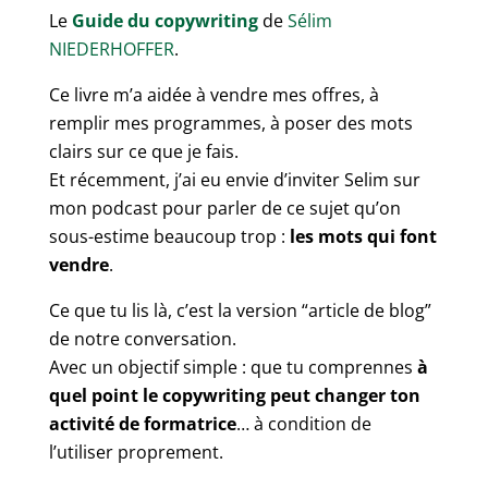
Le
Guide du copywriting
de
Sélim
NIEDERHOFFER
.
Ce livre m’a aidée à vendre mes offres, à
remplir mes programmes, à poser des mots
clairs sur ce que je fais.
Et récemment, j’ai eu envie d’inviter Selim sur
mon podcast pour parler de ce sujet qu’on
sous-estime beaucoup trop :
les mots qui font
vendre
.
Ce que tu lis là, c’est la version “article de blog”
de notre conversation.
Avec un objectif simple : que tu comprennes
à
quel point le copywriting peut changer ton
activité de formatrice
… à condition de
l’utiliser proprement.