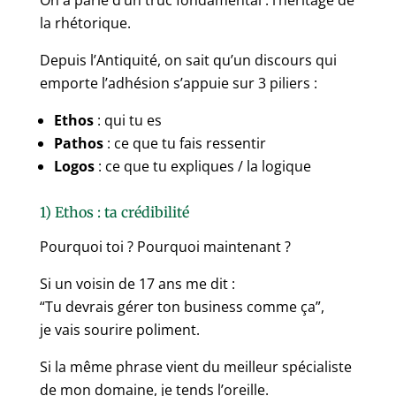
la rhétorique.
Depuis l’Antiquité, on sait qu’un discours qui
emporte l’adhésion s’appuie sur 3 piliers :
Ethos
: qui tu es
Pathos
: ce que tu fais ressentir
Logos
: ce que tu expliques / la logique
1) Ethos : ta crédibilité
Pourquoi toi ? Pourquoi maintenant ?
Si un voisin de 17 ans me dit :
“Tu devrais gérer ton business comme ça”,
je vais sourire poliment.
Si la même phrase vient du meilleur spécialiste
de mon domaine, je tends l’oreille.