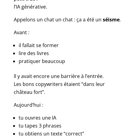
l’IA générative.
Appelons un chat un chat : ça a été un
séisme
.
Avant :
il fallait se former
lire des livres
pratiquer beaucoup
Il y avait encore une barrière à l’entrée.
Les bons copywriters étaient “dans leur
château fort”.
Aujourd’hui :
tu ouvres une IA
tu tapes 3 phrases
tu obtiens un texte “correct”