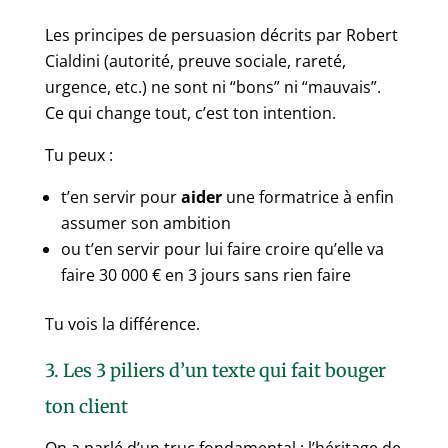
Les principes de persuasion décrits par Robert
Cialdini (autorité, preuve sociale, rareté,
urgence, etc.) ne sont ni “bons” ni “mauvais”.
Ce qui change tout, c’est ton intention.
Tu peux :
t’en servir pour
aider
une formatrice à enfin
assumer son ambition
ou t’en servir pour lui faire croire qu’elle va
faire 30 000 € en 3 jours sans rien faire
Tu vois la différence.
3. Les 3 piliers d’un texte qui fait bouger
ton client
On a parlé d’un truc fondamental : l’héritage de