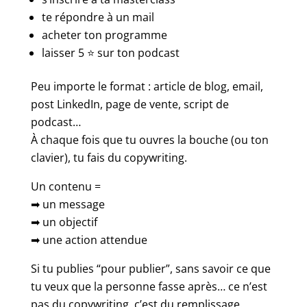
te répondre à un mail
acheter ton programme
laisser 5 ⭐ sur ton podcast
Peu importe le format : article de blog, email,
post LinkedIn, page de vente, script de
podcast…
À chaque fois que tu ouvres la bouche (ou ton
clavier), tu fais du copywriting.
Un contenu =
➡ un message
➡ un objectif
➡ une action attendue
Si tu publies “pour publier”, sans savoir ce que
tu veux que la personne fasse après… ce n’est
pas du copywriting, c’est du remplissage.