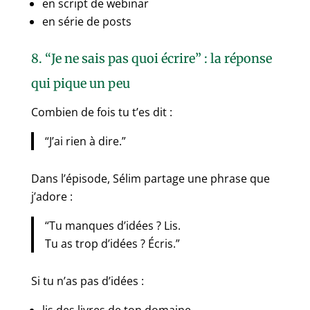
en script de webinar
en série de posts
8. “Je ne sais pas quoi écrire” : la réponse
qui pique un peu
Combien de fois tu t’es dit :
“J’ai rien à dire.”
Dans l’épisode, Sélim partage une phrase que
j’adore :
“Tu manques d’idées ? Lis.
Tu as trop d’idées ? Écris.”
Si tu n’as pas d’idées :
lis des livres de ton domaine