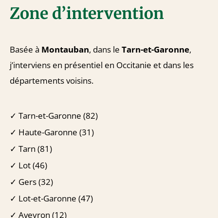
Zone d’intervention
Basée à
Montauban
, dans le
Tarn-et-Garonne
,
j’interviens en présentiel en Occitanie et dans les
départements voisins.
✓ Tarn-et-Garonne (82)
✓ Haute-Garonne (31)
✓ Tarn (81)
✓ Lot (46)
✓ Gers (32)
✓ Lot-et-Garonne (47)
✓ Aveyron (12)