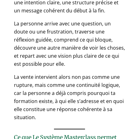
une intention claire, une structure précise et
un message cohérent du début à la fin.
La personne arrive avec une question, un
doute ou une frustration, traverse une
réflexion guidée, comprend ce qui bloque,
découvre une autre manière de voir les choses,
et repart avec une vision plus claire de ce qui
est possible pour elle.
La vente intervient alors non pas comme une
rupture, mais comme une continuité logique,
car la personne a déjà compris pourquoi ta
formation existe, à qui elle s’adresse et en quoi
elle constitue une réponse cohérente à sa
situation.
Ce que Le Système Masterclass permet